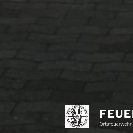
FEU
Ortsfeuerwehr 