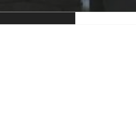
eranstaltungen
ine anstehenden Veranstaltungen