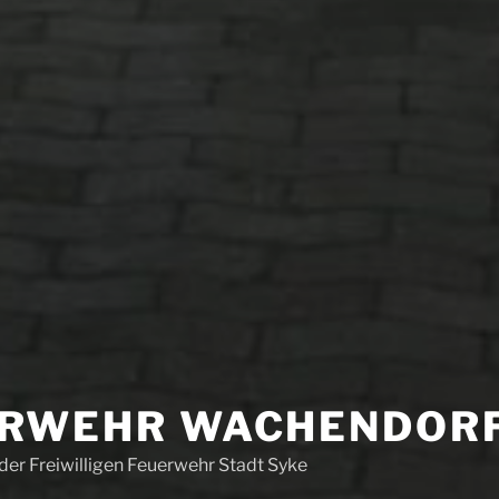
ERWEHR WACHENDOR
der Freiwilligen Feuerwehr Stadt Syke