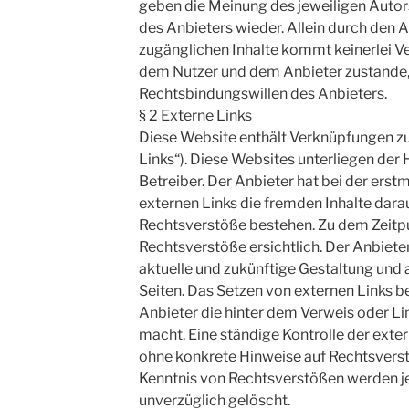
geben die Meinung des jeweiligen Autor
des Anbieters wieder. Allein durch den A
zugänglichen Inhalte kommt keinerlei V
dem Nutzer und dem Anbieter zustande, 
Rechtsbindungswillen des Anbieters.
§ 2 Externe Links
Diese Website enthält Verknüpfungen zu
Links“). Diese Websites unterliegen der 
Betreiber. Der Anbieter hat bei der ers
externen Links die fremden Inhalte dara
Rechtsverstöße bestehen. Zu dem Zeitp
Rechtsverstöße ersichtlich. Der Anbieter 
aktuelle und zukünftige Gestaltung und a
Seiten. Das Setzen von externen Links be
Anbieter die hinter dem Verweis oder Li
macht. Eine ständige Kontrolle der exter
ohne konkrete Hinweise auf Rechtsverst
Kenntnis von Rechtsverstößen werden je
unverzüglich gelöscht.