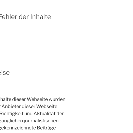
ehler der Inhalte
eise
nhalte dieser Webseite wurden
er Anbieter dieser Webseite
ichtigkeit und Aktualität der
gänglichen journalistischen
gekennzeichnete Beiträge