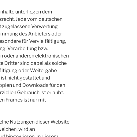
 Inhalte unterliegen dem
zrecht. Jede vom deutschen
ht zugelassene Verwertung
stimmung des Anbieters oder
esondere für Vervielfältigung,
ng, Verarbeitung bzw.
n oder anderen elektronischen
 Dritter sind dabei als solche
fältigung oder Weitergabe
ist nicht gestattet und
 Kopien und Downloads für den
ziellen Gebrauch ist erlaubt.
en Frames ist nur mit
elne Nutzungen dieser Website
eichen, wird an
auf hingewiesen. In diesem