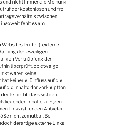
s und nicht immer die Meinung
ufruf der kostenlosen und frei
ertragsverhältnis zwischen
insoweit fehlt es am
 Websites Dritter („externe
Haftung der jeweiligen
tmaligen Verknüpfung der
ufhin überprüft, ob etwaige
unkt waren keine
hat keinerlei Einfluss auf die
uf die Inhalte der verknüpften
deutet nicht, dass sich der
nk liegenden Inhalte zu Eigen
nen Links ist für den Anbieter
öße nicht zumutbar. Bei
doch derartige externe Links