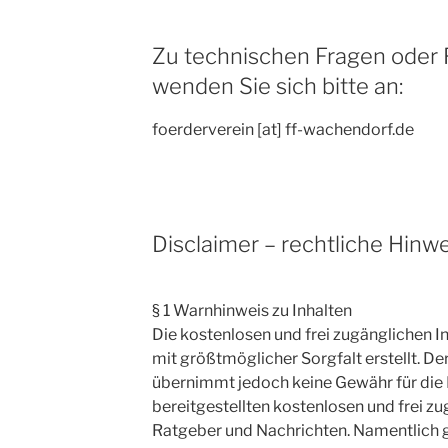
Zu technischen Fragen oder F
wenden Sie sich bitte an:
foerderverein [at] ff-wachendorf.de
Disclaimer – rechtliche Hinw
§ 1 Warnhinweis zu Inhalten
Die kostenlosen und frei zugänglichen I
mit größtmöglicher Sorgfalt erstellt. D
übernimmt jedoch keine Gewähr für die R
bereitgestellten kostenlosen und frei zu
Ratgeber und Nachrichten. Namentlich 