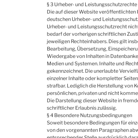
§ 3 Urheber- und Leistungsschutzrechte
Die auf dieser Website veröffentlichten
deutschen Urheber- und Leistungsschut
Urheber- und Leistungsschutzrecht nic
bedarf der vorherigen schriftlichen Zu
jeweiligen Rechteinhabers. Dies gilt insb
Bearbeitung, Übersetzung, Einspeicheru
Wiedergabe von Inhalten in Datenbanke
Medien und Systemen. Inhalte und Rechte
gekennzeichnet. Die unerlaubte Verviel
einzelner Inhalte oder kompletter Seiten 
strafbar. Lediglich die Herstellung von
persönlichen, privaten und nicht kommer
Die Darstellung dieser Website in fremd
schriftlicher Erlaubnis zulässig.
§ 4 Besondere Nutzungsbedingungen
Soweit besondere Bedingungen für einz
von den vorgenannten Paragraphen abw
entsprechender Stelle ausdrücklich dar